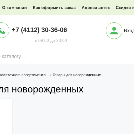
@XXX.ru
О компании
Как оформить заказ
Адреса аптек
Скидки 
+7 (4112) 30-36-06
Вхо
с 09:00 до 20:00
Товары для новорожденных
неаптечного ассортимента
ля новорожденных