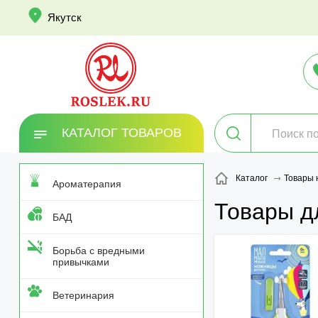
info
Якутск
КАТАЛОГ ТОВАРОВ
Каталог
Товары 
Ароматерапия
Товары д
БАД
Борьба с вредными
привычками
Ветеринария