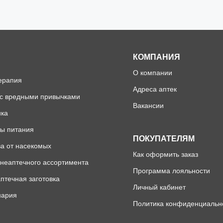
КОМПАНИЯ
О компании
ерапия
Адреса аптек
 с вредными привычками
Вакансии
ика
ы питания
ПОКУПАТЕЛЯМ
а от насекомых
Как оформить заказ
неаптечного ассортимента
Программа лояльности
птечная заготовка
Личный кабинет
нария
Политика конфиденциальн