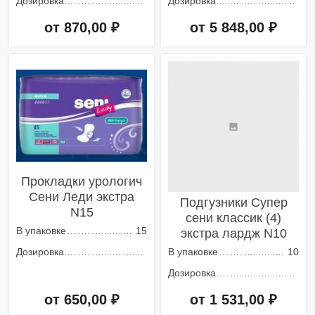
Дозировка
Дозировка
от 870,00 ₽
от 5 848,00 ₽
Добавить в корзину
Добавить в корзину
Прокладки урологич
Сени Леди экстра
Подгузники Супер
N15
сени классик (4)
В упаковке
15
экстра лардж N10
Дозировка
В упаковке
10
Дозировка
от 650,00 ₽
от 1 531,00 ₽