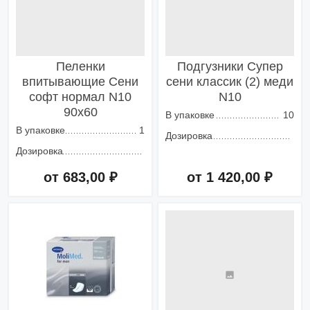
Пеленки
Подгузники Супер
впитывающие Сени
сени классик (2) меди
софт нормал N10
N10
90х60
В упаковке
10
В упаковке
1
Дозировка
Дозировка
от 683,00 ₽
от 1 420,00 ₽
Добавить в корзину
Добавить в корзину