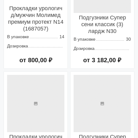
Прокладки урологич
д/мужчин Молимед
Подгузники Супер
премиум протект N14
сени классик (3)
(1687057)
лардж N30
В упаковке
14
В упаковке
30
Дозировка
Дозировка
от 800,00 ₽
от 3 182,00 ₽
Добавить в корзину
Добавить в корзину
Прокладки урологич
Подгузники Супер