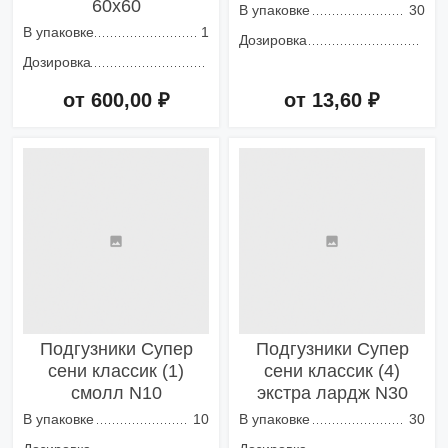
60х60
В упаковке
30
В упаковке
1
Дозировка
Дозировка
от 600,00 ₽
от 13,60 ₽
Добавить в корзину
Добавить в корзину
Подгузники Супер
Подгузники Супер
сени классик (1)
сени классик (4)
смолл N10
экстра лардж N30
В упаковке
10
В упаковке
30