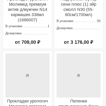
Молимед премиум
сени плюс (1) эйр
актив д/мужчин N14
смолл N30 (55-
кармашек 338мл
80см/1700мл)
(1686007)
В упаковке
30
В упаковке
1
Дозировка
Дозировка
от 709,00 ₽
от 3 176,00 ₽
Добавить в корзину
Добавить в корзину
Прокладки урологич
Пеленки