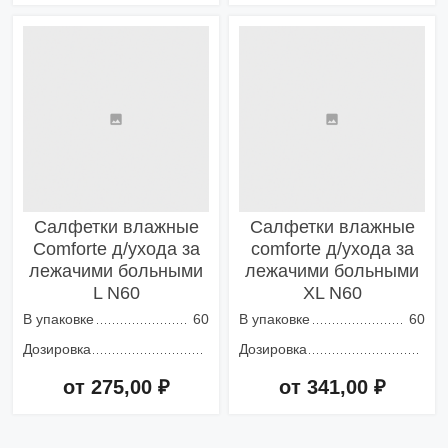
Добавить в корзину
Добавить в корзину
Салфетки влажные
Салфетки влажные
Comforte д/ухода за
comforte д/ухода за
лежачими больными
лежачими больными
L N60
XL N60
В упаковке
60
В упаковке
60
Дозировка
Дозировка
от 275,00 ₽
от 341,00 ₽
Добавить в корзину
Добавить в корзину