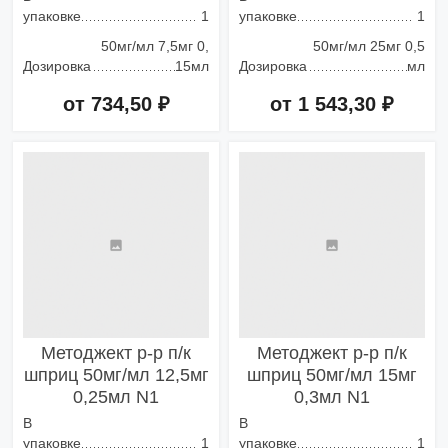
упаковке
1
упаковке
1
50мг/мл 7,5мг 0,
50мг/мл 25мг 0,5
Дозировка
15мл
Дозировка
мл
от 734,50 ₽
от 1 543,30 ₽
Добавить в корзину
Добавить в корзину
Методжект р-р п/к
Методжект р-р п/к
шприц 50мг/мл 12,5мг
шприц 50мг/мл 15мг
0,25мл N1
0,3мл N1
В
В
упаковке
1
упаковке
1