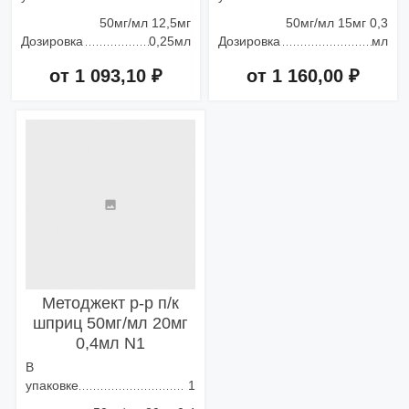
50мг/мл 12,5мг
50мг/мл 15мг 0,3
Дозировка
0,25мл
Дозировка
мл
от 1 093,10 ₽
от 1 160,00 ₽
Добавить в корзину
Добавить в корзину
Методжект р-р п/к
шприц 50мг/мл 20мг
0,4мл N1
В
упаковке
1