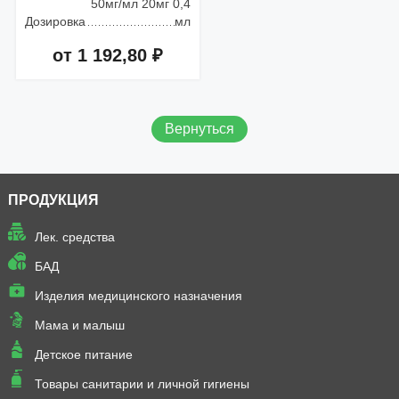
50мг/мл 20мг 0,4
Дозировка
мл
от 1 192,80 ₽
Добавить в корзину
Вернуться
ПРОДУКЦИЯ
Лек. средства
БАД
Изделия медицинского назначения
Мама и малыш
Детское питание
Товары санитарии и личной гигиены