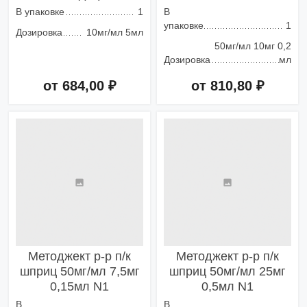
В упаковке
1
В
упаковке
1
Дозировка
10мг/мл 5мл
50мг/мл 10мг 0,2
Дозировка
мл
от 684,00 ₽
от 810,80 ₽
Добавить в корзину
Добавить в корзину
Методжект р-р п/к
Методжект р-р п/к
шприц 50мг/мл 7,5мг
шприц 50мг/мл 25мг
0,15мл N1
0,5мл N1
В
В