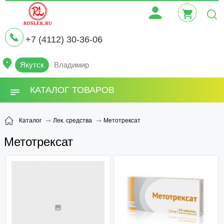
+7 (4112) 30-36-06
Якутск
Владимир
КАТАЛОГ ТОВАРОВ
Метотрексат
Каталог
Лек. средства
Метотрексат