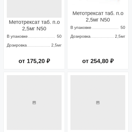
Метотрексат таб. п.о
2,5мг N50
Метотрексат таб. п.о
В упаковке
50
2,5мг N50
В упаковке
50
Дозировка
2,5мг
Дозировка
2,5мг
от 175,20 ₽
от 254,80 ₽
Добавить в корзину
Добавить в корзину