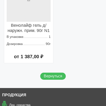
Венолайф гель д/
наружн. прим. 90г N1
В упаковке
1
Дозировка
90г
от 1 387,00 ₽
Добавить в корзину
Вернуться
ПРОДУКЦИЯ
Лек. средства