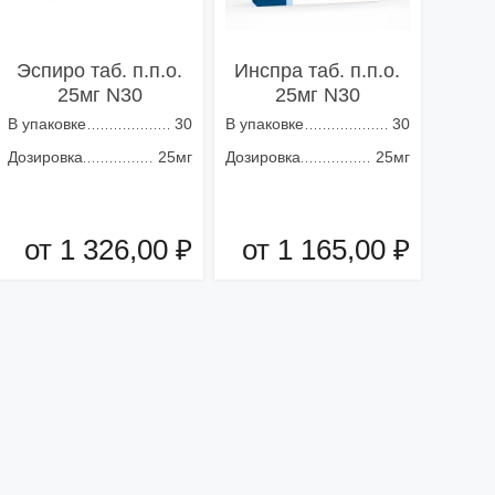
Эспиро таб. п.п.о.
Инспра таб. п.п.о.
25мг N30
25мг N30
В упаковке
30
В упаковке
30
Дозировка
25мг
Дозировка
25мг
от 1 326,00 ₽
от 1 165,00 ₽
Добавить в корзину
Добавить в корзину