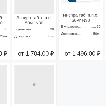
Инспра таб. п.п.о.
б.
Эспиро таб. п.п.о.
50мг N30
30
50мг N30
В упаковке
30
30
В упаковке
30
Дозировка
50мг
25мг
Дозировка
50мг
0 ₽
от 1 704,00 ₽
от 1 496,00 ₽
зину
Добавить в корзину
Добавить в корзину