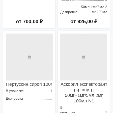
50мг+1мг/5мл 2
Дозировка
мг 200мл
от 700,00 ₽
от 925,00 ₽
Добавить в корзину
Добавить в корзину
Пертуссин сироп 100г
Аскорил экспекторант
р-р внутр
В упаковке
1
50мг+1мг/5мл 2мг
Дозировка
100мл N1
В
упаковке
1