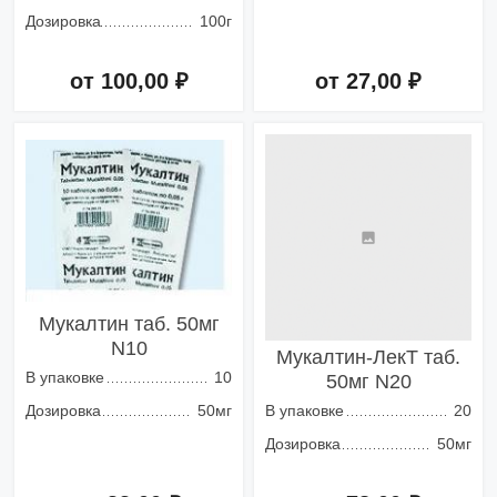
Дозировка
100г
от 100,00 ₽
от 27,00 ₽
Добавить в корзину
Добавить в корзину
Мукалтин таб. 50мг
N10
Мукалтин-ЛекТ таб.
В упаковке
10
50мг N20
Дозировка
50мг
В упаковке
20
Дозировка
50мг