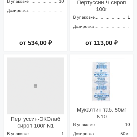
В упаковке
10
Пертуссин-Ч сироп
100г
Дозировка
В упаковке
1
Дозировка
от 534,00 ₽
от 113,00 ₽
Добавить в корзину
Добавить в корзину
Мукалтин таб. 50мг
N10
Пертуссин-ЭКОлаб
В упаковке
10
сироп 100г N1
В упаковке
1
Дозировка
50мг