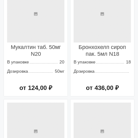
Мукалтин таб. 50мг
Бронхохелп сироп
N20
пак. 5мл N18
В упаковке
20
В упаковке
18
Дозировка
50мг
Дозировка
от 124,00 ₽
от 436,00 ₽
Добавить в корзину
Добавить в корзину