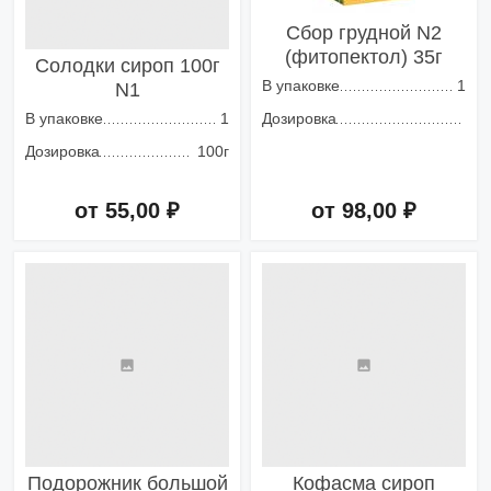
Сбор грудной N2
(фитопектол) 35г
Солодки сироп 100г
В упаковке
1
N1
В упаковке
1
Дозировка
Дозировка
100г
от 55,00 ₽
от 98,00 ₽
Добавить в корзину
Добавить в корзину
Подорожник большой
Кофасма сироп