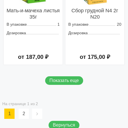
Мать-и-мачеха листья
Сбор грудной N4 2г
35г
N20
В упаковке
1
В упаковке
20
Дозировка
Дозировка
от 187,00 ₽
от 175,00 ₽
Добавить в корзину
Добавить в корзину
Показать еще
На странице 1 из 2
1
2
Вернуться