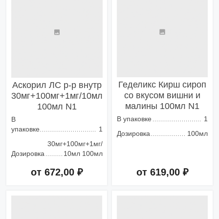
Геделикс Кирш сироп
Аскорил ЛС р-р внутр
со вкусом вишни и
30мг+100мг+1мг/10мл
малины 100мл N1
100мл N1
В упаковке
1
В
упаковке
1
Дозировка
100мл
30мг+100мг+1мг/
Дозировка
10мл 100мл
от 672,00 ₽
от 619,00 ₽
Добавить в корзину
Добавить в корзину