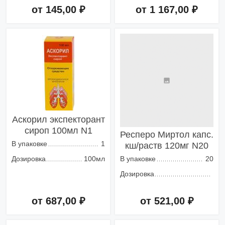
от 145,00 ₽
от 1 167,00 ₽
Добавить в корзину
Добавить в корзину
Аскорил экспекторант
сироп 100мл N1
Респеро Миртол капс.
В упаковке
1
кш/раств 120мг N20
Дозировка
100мл
В упаковке
20
Дозировка
от 687,00 ₽
от 521,00 ₽
Добавить в корзину
Добавить в корзину