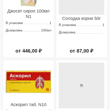
Джосет сироп 100мл
N1
Солодка корни 50г
В упаковке
1
В упаковке
1
Дозировка
100мл
Дозировка
от 446,00 ₽
от 87,00 ₽
Добавить в корзину
Добавить в корзину
Аскорил таб. N10