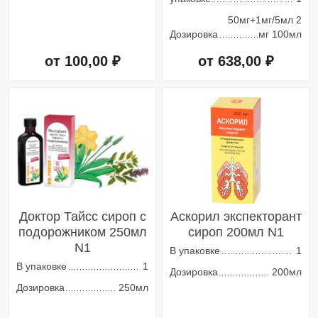
50мг+1мг/5мл 2
Дозировка
мг 100мл
от 100,00 ₽
от 638,00 ₽
Добавить в корзину
Добавить в корзину
Доктор Тайсс сироп с
Аскорил экспекторант
подорожником 250мл
сироп 200мл N1
N1
В упаковке
1
В упаковке
1
Дозировка
200мл
Дозировка
250мл