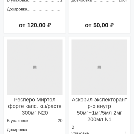
В упаковке
1
Дозировка
100г
Дозировка
от 120,00 ₽
от 50,00 ₽
Добавить в корзину
Добавить в корзину
Респеро Миртол
Аскорил экспекторант
форте капс. кш/раств
р-р внутр
300мг N20
50мг+1мг/5мл 2мг
200мл N1
В упаковке
20
В
Дозировка
упаковке
1