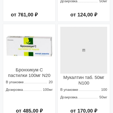
Дозировка
50мг
от 761,00 ₽
от 124,00 ₽
Добавить в корзину
Добавить в корзину
Бронхикум С
пастилки 100мг N20
Мукалтин таб. 50мг
В упаковке
20
N100
Дозировка
100мг
В упаковке
100
Дозировка
50мг
от 485,00 ₽
от 170,00 ₽