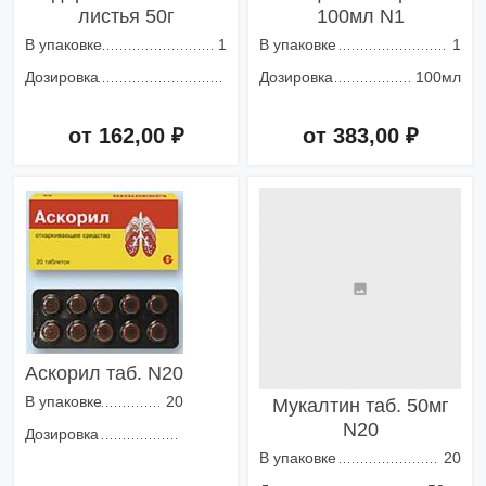
листья 50г
100мл N1
В упаковке
1
В упаковке
1
Дозировка
Дозировка
100мл
от 162,00 ₽
от 383,00 ₽
Добавить в корзину
Добавить в корзину
Аскорил таб. N20
В упаковке
20
Мукалтин таб. 50мг
N20
Дозировка
В упаковке
20