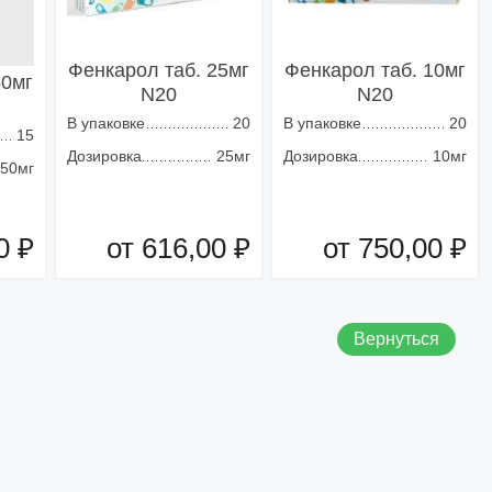
Фенкарол таб. 25мг
Фенкарол таб. 10мг
50мг
N20
N20
В упаковке
20
В упаковке
20
15
Дозировка
25мг
Дозировка
10мг
50мг
0 ₽
от 616,00 ₽
от 750,00 ₽
зину
Добавить в корзину
Добавить в корзину
Вернуться