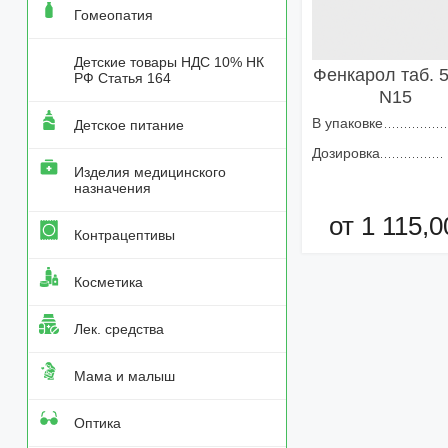
Гомеопатия
Детские товары НДС 10% НК
Фенкарол таб. 
РФ Статья 164
N15
В упаковке
Детское питание
Дозировка
Изделия медицинского
назначения
от 1 115,0
Контрацептивы
Добавить в кор
Косметика
Лек. средства
Мама и малыш
Оптика