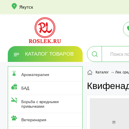
info
Якутск
КАТАЛОГ ТОВАРОВ
Каталог
Лек. сре
Ароматерапия
Квифена
БАД
Борьба с вредными
привычками
Ветеринария