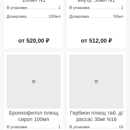
100мл N1
внутр. 50мл N1
В упаковке
1
В упаковке
1
Дозировка
100мл
Дозировка
50мл
от 520,00 ₽
от 512,00 ₽
Добавить в корзину
Добавить в корзину
Бронхофитол плющ
Гербион плющ таб. д/
сироп 100мл
рассас 35мг N16
В упаковке
1
В упаковке
16