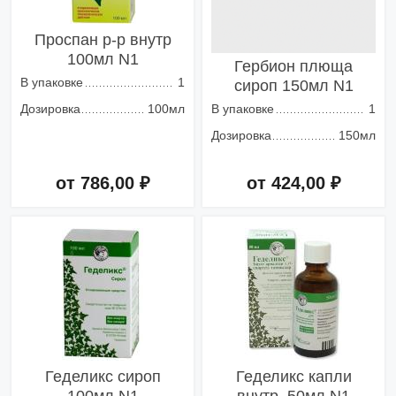
Проспан р-р внутр
100мл N1
Гербион плюща
В упаковке
1
сироп 150мл N1
Дозировка
100мл
В упаковке
1
Дозировка
150мл
от 786,00 ₽
от 424,00 ₽
Добавить в корзину
Добавить в корзину
Геделикс сироп
Геделикс капли