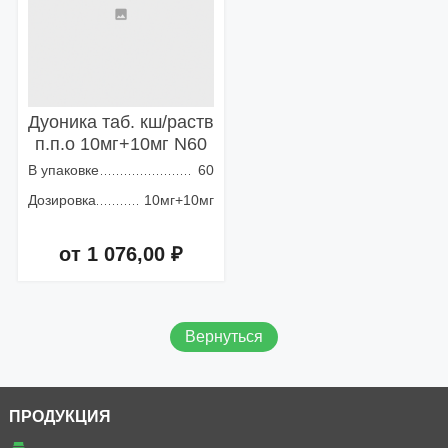
Дуоника таб. кш/раств
п.п.о 10мг+10мг N60
В упаковке
60
Дозировка
10мг+10мг
от 1 076,00 ₽
Добавить в корзину
Вернуться
ПРОДУКЦИЯ