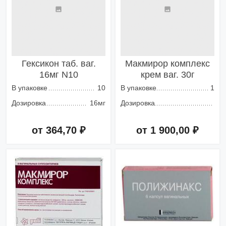
Гексикон таб. ваг.
Макмирор комплекс
16мг N10
крем ваг. 30г
В упаковке
10
В упаковке
1
Дозировка
16мг
Дозировка
от 364,70 ₽
от 1 900,00 ₽
Добавить в корзину
Добавить в корзину