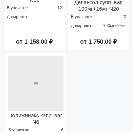
N12
Депантол супп. ваг.
В упаковке
12
100мг+16мг N20
Дозировка
В упаковке
20
Дозировка
100мг+16мг
от 1 158,00 ₽
от 1 750,00 ₽
Добавить в корзину
Добавить в корзину
Полижинакс капс. ваг.
N6
В упаковке
6