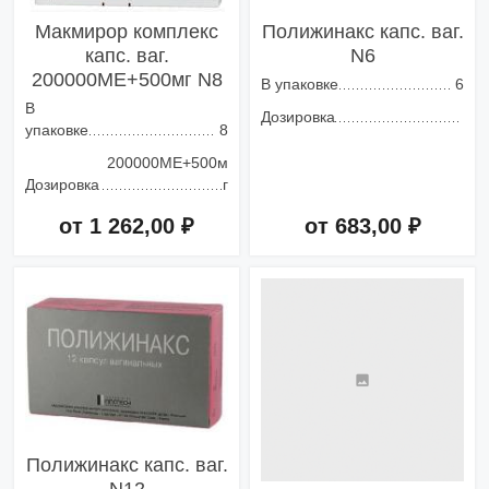
Макмирор комплекс
Полижинакс капс. ваг.
капс. ваг.
N6
200000МЕ+500мг N8
В упаковке
6
В
Дозировка
упаковке
8
200000МЕ+500м
Дозировка
г
от 1 262,00 ₽
от 683,00 ₽
Добавить в корзину
Добавить в корзину
Полижинакс капс. ваг.