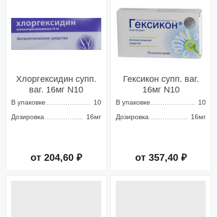
Хлоргексидин супп.
Гексикон супп. ваг.
ваг. 16мг N10
16мг N10
В упаковке
10
В упаковке
10
Дозировка
16мг
Дозировка
16мг
от 204,60 ₽
от 357,40 ₽
Добавить в корзину
Добавить в корзину