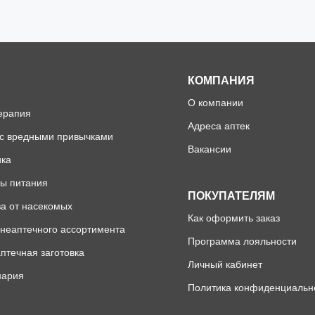
КОМПАНИЯ
О компании
ерапия
Адреса аптек
 с вредными привычками
Вакансии
ика
ы питания
ПОКУПАТЕЛЯМ
а от насекомых
Как оформить заказ
неаптечного ассортимента
Программа лояльности
птечная заготовка
Личный кабинет
нария
Политика конфиденциальн