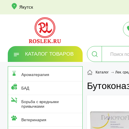
info
Якутск
КАТАЛОГ ТОВАРОВ
Каталог
Лек. сре
Ароматерапия
Бутокона
БАД
Борьба с вредными
привычками
Ветеринария