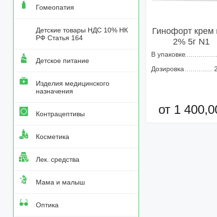
Гомеопатия
Детские товары НДС 10% НК
Гинофорт крем 
РФ Статья 164
2% 5г N1
В упаковке
Детское питание
Дозировка
Изделия медицинского
назначения
от 1 400,0
Контрацептивы
Добавить в кор
Косметика
Лек. средства
Мама и малыш
Оптика