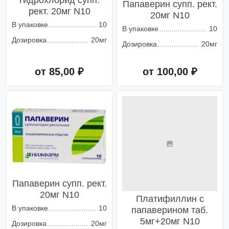
гидрохлорид супп.
Папаверин супп. рект.
рект. 20мг N10
20мг N10
В упаковке
10
В упаковке
10
Дозировка
20мг
Дозировка
20мг
от 85,00 ₽
от 100,00 ₽
Добавить в корзину
Добавить в корзину
Папаверин супп. рект.
20мг N10
Платифиллин с
В упаковке
10
папаверином таб.
5мг+20мг N10
Дозировка
20мг