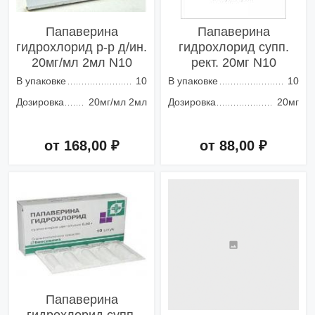
Папаверина
Папаверина
гидрохлорид р-р д/ин.
гидрохлорид супп.
20мг/мл 2мл N10
рект. 20мг N10
В упаковке
10
В упаковке
10
Дозировка
20мг/мл 2мл
Дозировка
20мг
от 168,00 ₽
от 88,00 ₽
Добавить в корзину
Добавить в корзину
Папаверина