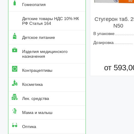
Гомеопатия
Детские товары НДС 10% НК
Стугерон таб. 
РФ Статья 164
N50
В упаковке
Детское питание
Дозировка
Изделия медицинского
назначения
от 593,0
Контрацептивы
Добавить в кор
Косметика
Лек. средства
Мама и малыш
Оптика