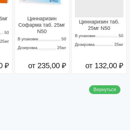
25мг
Циннаризин
Циннаризин таб.
Софарма таб. 25мг
25мг N50
N50
50
В упаковке
50
В упаковке
50
25мг
Дозировка
25мг
Дозировка
25мг
0 ₽
от 235,00 ₽
от 132,00 ₽
зину
Добавить в корзину
Добавить в корзину
Вернуться