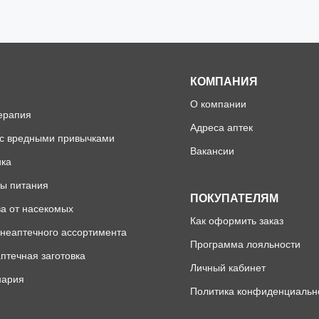
КОМПАНИЯ
О компании
ерапия
Адреса аптек
 с вредными привычками
Вакансии
ика
ы питания
ПОКУПАТЕЛЯМ
а от насекомых
Как оформить заказ
неаптечного ассортимента
Программа лояльности
птечная заготовка
Личный кабинет
нария
Политика конфиденциальн