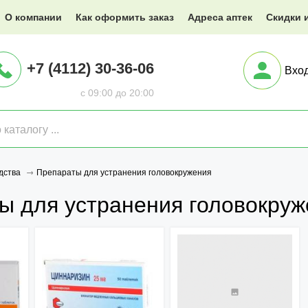
@XXX.ru
О компании
Как оформить заказ
Адреса аптек
Скидки 
+7 (4112) 30-36-06
Вхо
с 09:00 до 20:00
Препараты для устранения головокружения
дства
ы для устранения головокруж