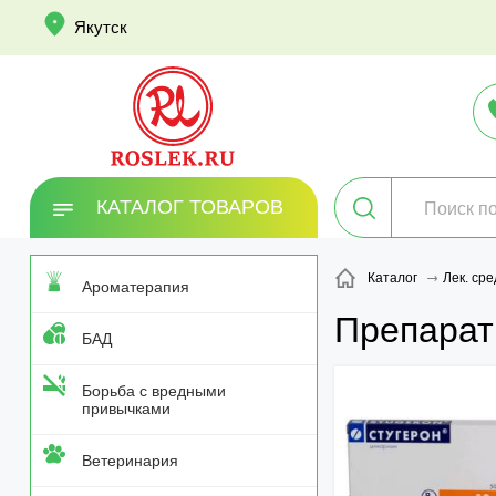
info
Якутск
КАТАЛОГ ТОВАРОВ
Каталог
Лек. сре
Ароматерапия
Препарат
БАД
Борьба с вредными
привычками
Ветеринария