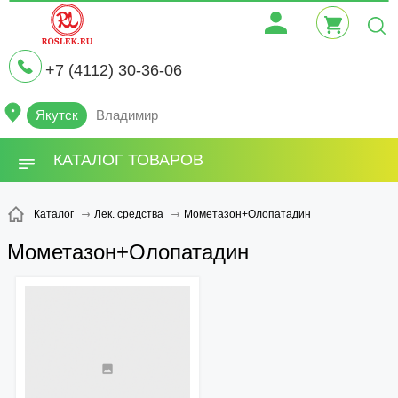
+7 (4112) 30-36-06
Якутск
Владимир
КАТАЛОГ ТОВАРОВ
Мометазон+Олопатадин
Каталог
Лек. средства
Мометазон+Олопатадин