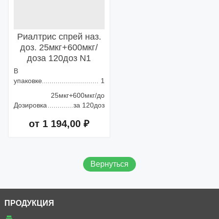
Риалтрис спрей наз.
доз. 25мкг+600мкг/
доза 120доз N1
В
упаковке
1
25мкг+600мкг/до
Дозировка
за 120доз
от 1 194,00 ₽
Добавить в корзину
Вернуться
ПРОДУКЦИЯ