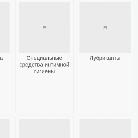
а
Специальные
Лубриканты
средства интимной
гигиены