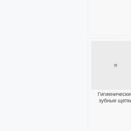
Гигиенически
зубные щетк