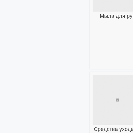
Мыла для ру
Средства ухода