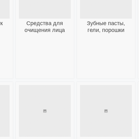
к
Средства для
Зубные пасты,
очищения лица
гели, порошки