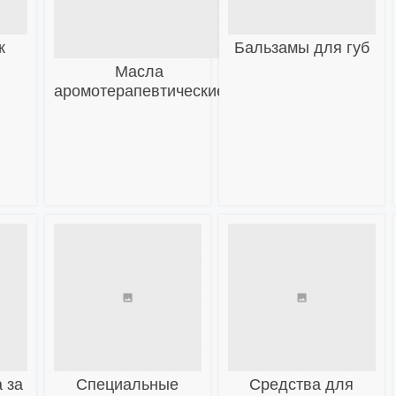
к
Бальзамы для губ
Масла
аромотерапевтические
 за
Специальные
Средства для