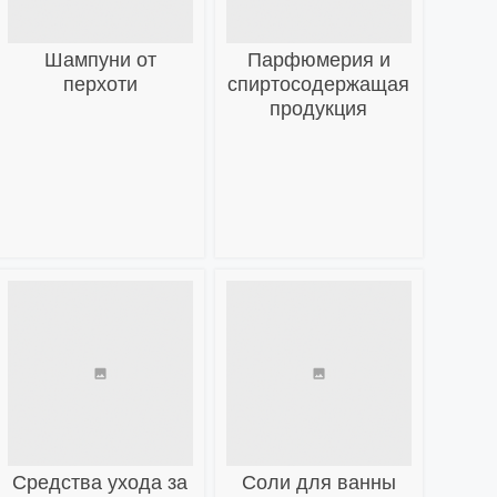
Шампуни от
Парфюмерия и
перхоти
спиртосодержащая
продукция
Средства ухода за
Соли для ванны