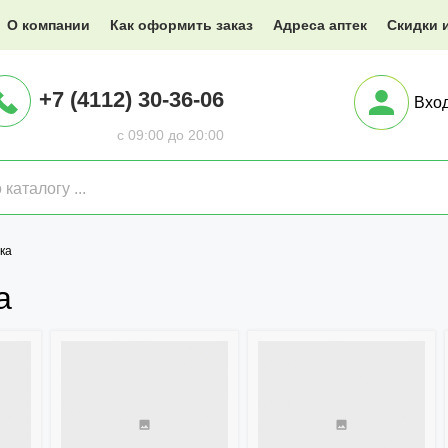
@XXX.ru
О компании
Как оформить заказ
Адреса аптек
Скидки 
+7 (4112) 30-36-06
Вхо
с 09:00 до 20:00
ка
а