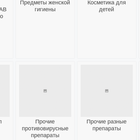
Предметы женской
Косметика для
БАВ
гигиены
детей
го
л
Прочие
Прочие разные
противовирусные
препараты
препараты