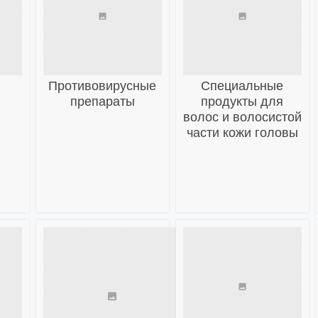
г
Противовирусные
Специальные
препараты
продукты для
волос и волосистой
части кожи головы