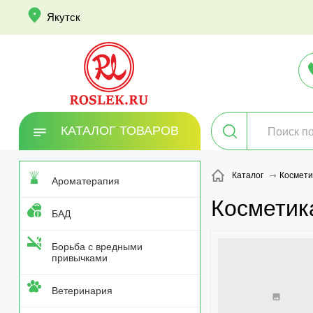
info
Якутск
КАТАЛОГ ТОВАРОВ
Космети
Каталог
Ароматерапия
Косметик
БАД
Борьба с вредными
привычками
Ветеринария