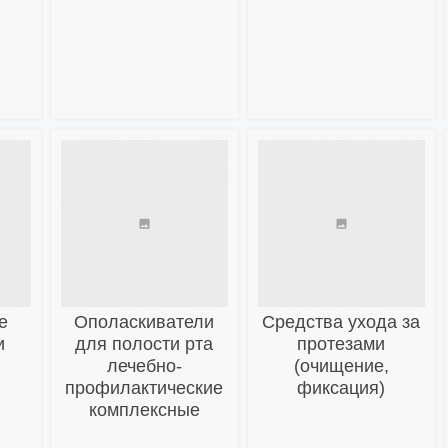
е
Ополаскиватели
Средства ухода за
и
для полости рта
протезами
лечебно-
(очищение,
профилактические
фиксация)
комплексные