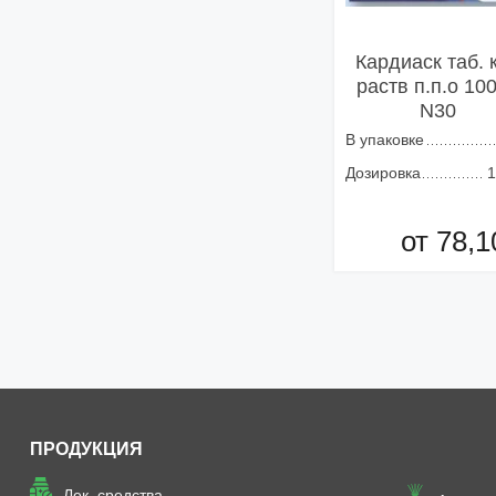
Кардиаск таб. 
раств п.п.о 10
N30
В упаковке
Дозировка
1
от 78,1
Добавить в кор
ПРОДУКЦИЯ
Лек. средства