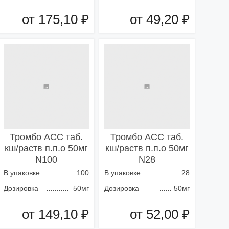
от 175,10 ₽
от 49,20 ₽
Добавить в корзину
Добавить в корзину
Тромбо АСС таб.
Тромбо АСС таб.
кш/раств п.п.о 50мг
кш/раств п.п.о 50мг
N100
N28
В упаковке
100
В упаковке
28
Дозировка
50мг
Дозировка
50мг
от 149,10 ₽
от 52,00 ₽