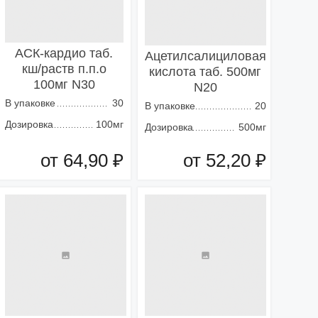
АСК-кардио таб.
Ацетилсалициловая
кш/раств п.п.о
кислота таб. 500мг
100мг N30
N20
В упаковке
30
В упаковке
20
Дозировка
100мг
Дозировка
500мг
от 64,90 ₽
от 52,20 ₽
Добавить в корзину
Добавить в корзину