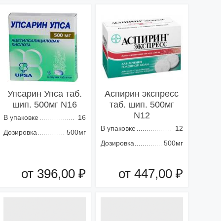
Добавить в корзину
Добавить в корзину
Упсарин Упса таб.
Аспирин экспресс
шип. 500мг N16
таб. шип. 500мг
N12
В упаковке
16
В упаковке
12
Дозировка
500мг
Дозировка
500мг
от 396,00 ₽
от 447,00 ₽
Добавить в корзину
Добавить в корзину