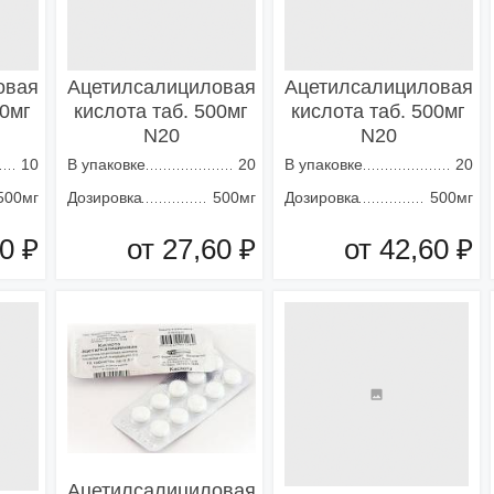
овая
Ацетилсалициловая
Ацетилсалициловая
00мг
кислота таб. 500мг
кислота таб. 500мг
N20
N20
10
В упаковке
20
В упаковке
20
500мг
Дозировка
500мг
Дозировка
500мг
0 ₽
от 27,60 ₽
от 42,60 ₽
зину
Добавить в корзину
Добавить в корзину
Ацетилсалициловая