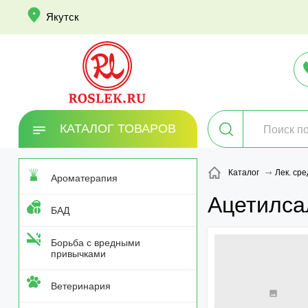
info
Якутск
КАТАЛОГ ТОВАРОВ
Каталог
Лек. сре
Ароматерапия
Ацетилса
БАД
Борьба с вредными
привычками
Ветеринария