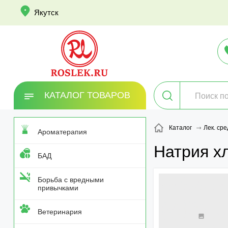
info
Якутск
КАТАЛОГ ТОВАРОВ
Каталог
Лек. сре
Ароматерапия
Натрия х
БАД
Борьба с вредными
привычками
Ветеринария