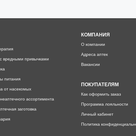
КОМПАНИЯ
О компании
ерапия
Адреса аптек
 с вредными привычками
Вакансии
ика
ы питания
ПОКУПАТЕЛЯМ
а от насекомых
Как оформить заказ
неаптечного ассортимента
Программа лояльности
птечная заготовка
Личный кабинет
нария
Политика конфиденциальн