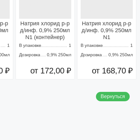
р-р
Натрия хлорид р-р
Натрия хлорид р-р
0мл
д/инф. 0,9% 250мл
д/инф. 0,9% 250мл
N1 (контейнер)
N1
1
В упаковке
1
В упаковке
1
00мл
Дозировка
0,9% 250мл
Дозировка
0,9% 250мл
0 ₽
от 172,00 ₽
от 168,70 ₽
зину
Добавить в корзину
Добавить в корзину
Вернуться