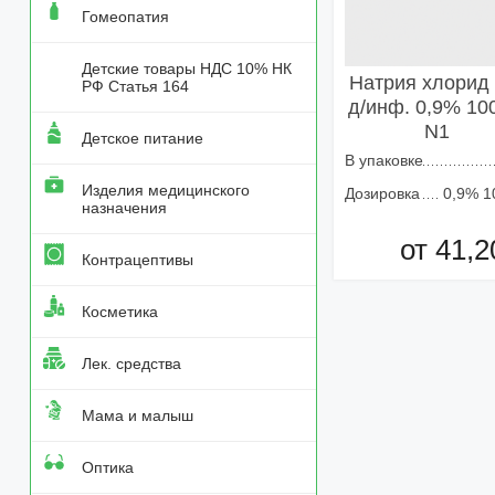
Гомеопатия
Детские товары НДС 10% НК
Натрия хлорид 
РФ Статья 164
д/инф. 0,9% 10
N1
Детское питание
В упаковке
Изделия медицинского
Дозировка
0,9% 1
назначения
от 41,2
Контрацептивы
Добавить в кор
Косметика
Лек. средства
Мама и малыш
Оптика