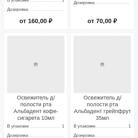
В упаковке
1
Дозировка
Дозировка
от 160,00 ₽
от 70,00 ₽
Добавить в корзину
Добавить в корзину
Освежитель д/
Освежитель д/
полости рта
полости рта
Альбадент кофе-
Альбадент грейпфрут
сигарета 10мл
35мл
В упаковке
1
В упаковке
1
Дозировка
Дозировка