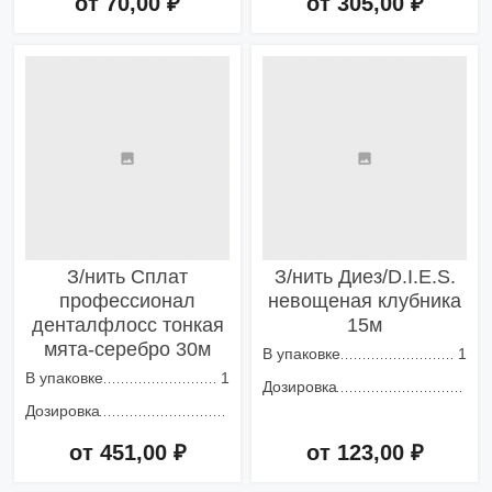
от 70,00 ₽
от 305,00 ₽
Добавить в корзину
Добавить в корзину
З/нить Сплат
З/нить Диез/D.I.E.S.
профессионал
невощеная клубника
денталфлосс тонкая
15м
мята-серебро 30м
В упаковке
1
В упаковке
1
Дозировка
Дозировка
от 451,00 ₽
от 123,00 ₽