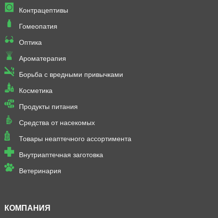
Контрацептивы
Гомеопатия
Оптика
Ароматерапия
Борьба с вредными привычками
Косметика
Продукты питания
Средства от насекомых
Товары неаптечного ассортимента
Внутриаптечная заготовка
Ветеринария
КОМПАНИЯ