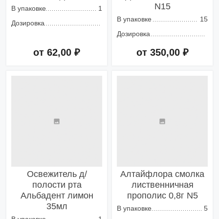
N15
В упаковке
1
В упаковке
15
Дозировка
Дозировка
от 62,00 ₽
от 350,00 ₽
Добавить в корзину
Добавить в корзину
Освежитель д/
Алтайфлора смолка
полости рта
лиственничная
Альбадент лимон
прополис 0,8г N5
35мл
В упаковке
5