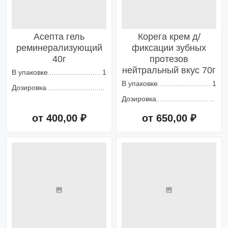
Асепта гель
Корега крем д/
реминерализующий
фиксации зубных
40г
протезов
нейтральный вкус 70г
В упаковке
1
В упаковке
1
Дозировка
Дозировка
от 400,00 ₽
от 650,00 ₽
Добавить в корзину
Добавить в корзину