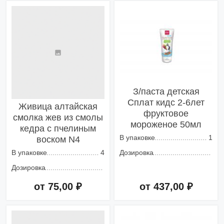
Добавить в корзину
Добавить в корзину
З/паста детская
Сплат кидс 2-6лет
Живица алтайская
фруктовое
смолка жев из смолы
мороженое 50мл
кедра с пчелиным
В упаковке
1
воском N4
В упаковке
4
Дозировка
Дозировка
от 75,00 ₽
от 437,00 ₽
Добавить в корзину
Добавить в корзину