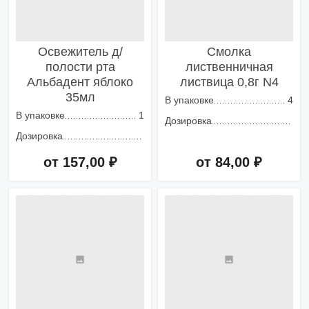
Освежитель д/
Смолка
полости рта
лиственничная
Альбадент яблоко
листвица 0,8г N4
35мл
В упаковке
4
В упаковке
1
Дозировка
Дозировка
от 157,00 ₽
от 84,00 ₽
Добавить в корзину
Добавить в корзину