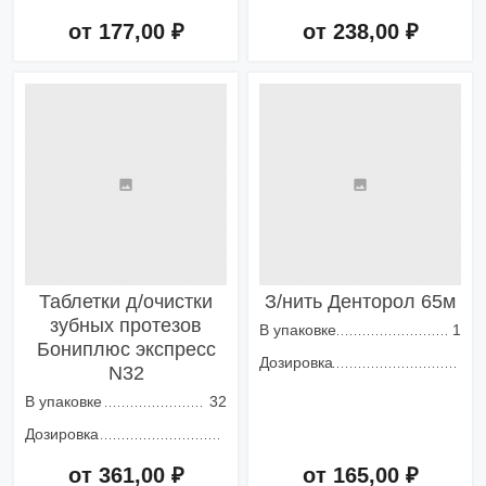
от 177,00 ₽
от 238,00 ₽
Добавить в корзину
Добавить в корзину
Таблетки д/очистки
З/нить Денторол 65м
зубных протезов
В упаковке
1
Бониплюс экспресс
Дозировка
N32
В упаковке
32
Дозировка
от 361,00 ₽
от 165,00 ₽