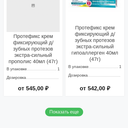
Протефикс крем
фиксирующий д/
Протефикс крем
зубных протезов
фиксирующий д/
экстра-сильный
зубных протезов
гипоаллерген 40мл
экстра-сильный
(47г)
прополис 40мл (47г)
В упаковке
1
В упаковке
1
Дозировка
Дозировка
от 545,00 ₽
от 542,00 ₽
Добавить в корзину
Добавить в корзину
Показать еще