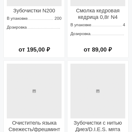
Зубочистки N200
Смолка кедровая
кедрица 0,8г N4
В упаковке
200
В упаковке
4
Дозировка
Дозировка
от 195,00 ₽
от 89,00 ₽
Добавить в корзину
Добавить в корзину
Очиститель языка
Зубочистки с нитью
Свежесть/фрешминт
Диез/D.I.E.S. мята