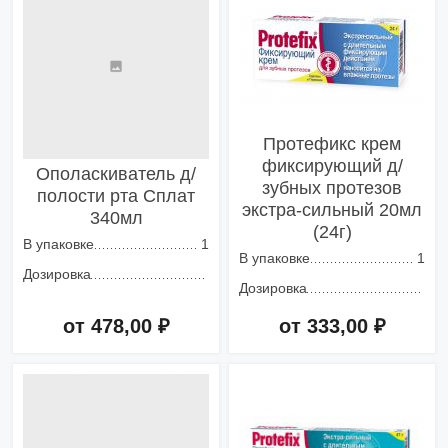
Протефикс крем
фиксирующий д/
Ополаскиватель д/
зубных протезов
полости рта Сплат
экстра-сильный 20мл
340мл
(24г)
В упаковке
1
В упаковке
1
Дозировка
Дозировка
от 478,00 ₽
от 333,00 ₽
Добавить в корзину
Добавить в корзину