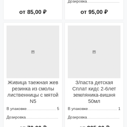
Дозировка
от 85,00 ₽
от 95,00 ₽
Добавить в корзину
Добавить в корзину
Живица таежная жев
З/паста детская
резинка из смолы
Сплат кидс 2-6лет
лиственницы с мятой
земляника-вишня
N5
50мл
В упаковке
5
В упаковке
1
Дозировка
Дозировка