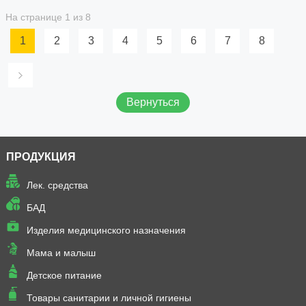
На странице 1 из 8
1
2
3
4
5
6
7
8
Вернуться
ПРОДУКЦИЯ
Лек. средства
БАД
Изделия медицинского назначения
Мама и малыш
Детское питание
Товары санитарии и личной гигиены