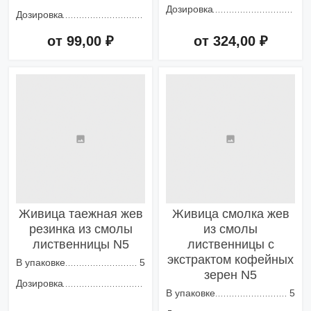
Дозировка
Дозировка
от 99,00 ₽
от 324,00 ₽
Добавить в корзину
Добавить в корзину
Живица таежная жев
Живица смолка жев
резинка из смолы
из смолы
лиственницы N5
лиственницы с
экстрактом кофейных
В упаковке
5
зерен N5
Дозировка
В упаковке
5