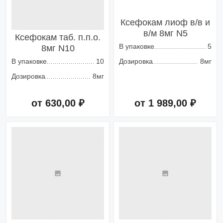
Ксефокам лиоф в/в и
в/м 8мг N5
Ксефокам таб. п.п.о.
В упаковке
5
8мг N10
В упаковке
10
Дозировка
8мг
Дозировка
8мг
от 630,00 ₽
от 1 989,00 ₽
Добавить в корзину
Добавить в корзину