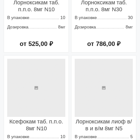
Лорноксикам таб.
Лорноксикам таб.
п.п.о. 8мг N10
п.п.о. 8мг N30
В упаковке
10
В упаковке
30
Дозировка
8мг
Дозировка
8мг
от 525,00 ₽
от 786,00 ₽
Добавить в корзину
Добавить в корзину
Ксефокам таб. п.п.о.
Лорноксикам лиоф в/
8мг N10
в и в/м 8мг N5
В упаковке
10
В упаковке
5