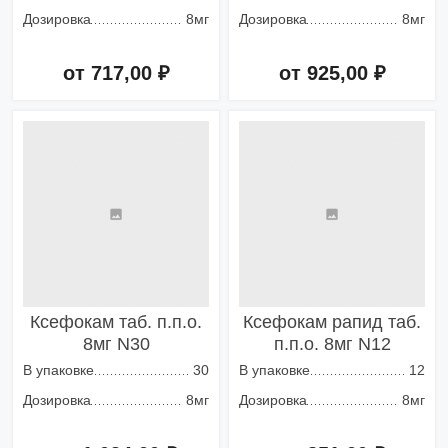
Дозировка
8мг
Дозировка
8мг
от 717,00 ₽
от 925,00 ₽
Добавить в корзину
Добавить в корзину
Ксефокам таб. п.п.о.
Ксефокам рапид таб.
8мг N30
п.п.о. 8мг N12
В упаковке
30
В упаковке
12
Дозировка
8мг
Дозировка
8мг