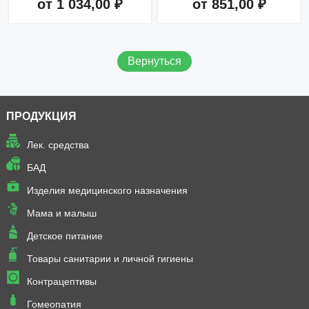
от 1 034,00 ₽
от 851,00 ₽
Добавить в корзину
Добавить в корзину
Вернуться
ПРОДУКЦИЯ
Лек. средства
БАД
Изделия медицинского назначения
Мама и малыш
Детское питание
Товары санитарии и личной гигиены
Контрацептивы
Гомеопатия