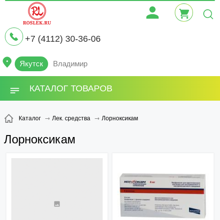
+7 (4112) 30-36-06
Якутск
Владимир
КАТАЛОГ ТОВАРОВ
Лорноксикам
Каталог
Лек. средства
Лорноксикам