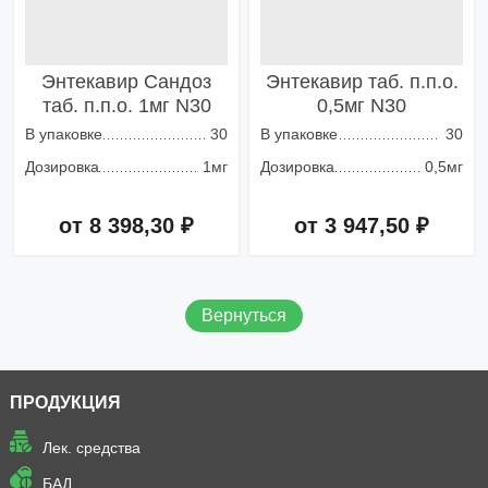
Энтекавир Сандоз
Энтекавир таб. п.п.о.
таб. п.п.о. 1мг N30
0,5мг N30
В упаковке
30
В упаковке
30
Дозировка
1мг
Дозировка
0,5мг
от 8 398,30 ₽
от 3 947,50 ₽
Добавить в корзину
Добавить в корзину
Вернуться
ПРОДУКЦИЯ
Лек. средства
БАД