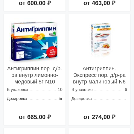
от 600,00 ₽
от 463,00 ₽
Добавить в корзину
Добавить в корзину
Антигриппин пор. д/р-
Антигриппин-
ра внутр лимонно-
Экспресс пор. д/р-ра
медовый 5г N10
внутр малиновый N6
В упаковке
10
В упаковке
6
Дозировка
5г
Дозировка
от 665,00 ₽
от 274,00 ₽
Добавить в корзину
Добавить в корзину