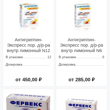
Антигриппин-
Антигриппин-
Экспресс пор. д/р-ра
Экспресс пор. д/р-ра
внутр лимонный N12
внутр лимонный N6
В упаковке
12
В упаковке
6
Дозировка
Дозировка
от 450,00 ₽
от 285,00 ₽
Добавить в корзину
Добавить в корзину