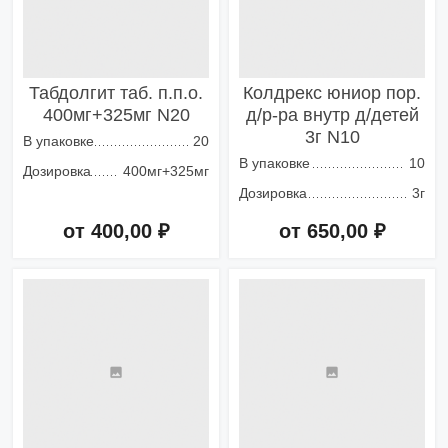
Табдолгит таб. п.п.о.
Колдрекс юниор пор.
400мг+325мг N20
д/р-ра внутр д/детей
3г N10
В упаковке
20
В упаковке
10
Дозировка
400мг+325мг
Дозировка
3г
от 400,00 ₽
от 650,00 ₽
Добавить в корзину
Добавить в корзину