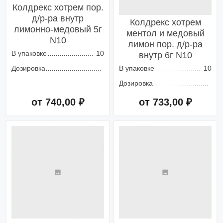
Колдрекс хотрем пор.
д/р-ра внутр
Колдрекс хотрем
лимонно-медовый 5г
ментол и медовый
N10
лимон пор. д/р-ра
В упаковке
10
внутр 6г N10
Дозировка
В упаковке
10
Дозировка
от 740,00 ₽
от 733,00 ₽
Добавить в корзину
Добавить в корзину