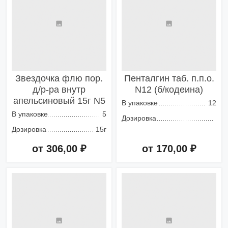
Звездочка флю пор.
Пенталгин таб. п.п.о.
д/р-ра внутр
N12 (б/кодеина)
апельсиновый 15г N5
В упаковке
12
В упаковке
5
Дозировка
Дозировка
15г
от 306,00 ₽
от 170,00 ₽
Добавить в корзину
Добавить в корзину