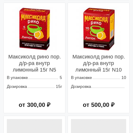
Добавить в корзину
Добавить в корзину
Максиколд рино пор.
Максиколд рино пор.
д/р-ра внутр
д/р-ра внутр
лимонный 15г N5
лимонный 15г N10
В упаковке
5
В упаковке
10
Дозировка
15г
Дозировка
от 300,00 ₽
от 500,00 ₽
Добавить в корзину
Добавить в корзину