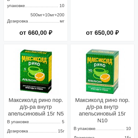
упаковке
10
500мг+10мг+200
Дозировка
мг
от 660,00 ₽
от 650,00 ₽
Добавить в корзину
Добавить в корзину
Максиколд рино пор.
Максиколд рино пор.
д/р-ра внутр
д/р-ра внутр
апельсиновый 15г N5
апельсиновый 15г
N10
В упаковке
5
В упаковке
10
Дозировка
15г
Дозировка
15г