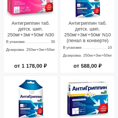
Антигриппин таб.
Антигриппин таб.
детск. шип.
детск. шип.
250мг+3мг+50мг N30
250мг+3мг+50мг N10
(пенал в конверте)
В упаковке
30
В упаковке
10
Дозировка
250мг+3мг+50мг
Дозировка
250мг+3мг+50мг
от 1 178,00 ₽
от 588,00 ₽
Добавить в корзину
Добавить в корзину