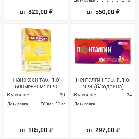
Дозировка
мг
от 821,00 ₽
от 550,00 ₽
Добавить в корзину
Добавить в корзину
Паноксен таб. п.о
Пенталгин таб. п.п.о.
500мг+50мг N20
N24 (б/кодеина)
В упаковке
20
В упаковке
24
Дозировка
500мг+50мг
Дозировка
от 185,00 ₽
от 297,00 ₽