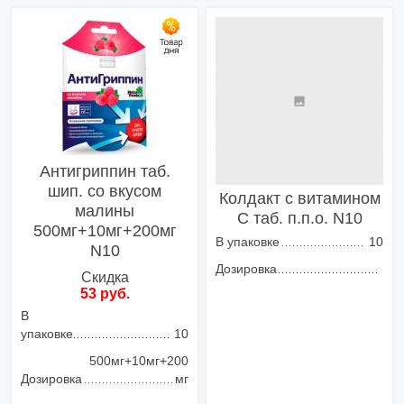
Добавить в корзину
Добавить в корзину
Антигриппин таб.
шип. со вкусом
Колдакт с витамином
малины
С таб. п.п.о. N10
500мг+10мг+200мг
В упаковке
10
N10
Дозировка
Скидка
53 руб.
В
упаковке
10
500мг+10мг+200
Дозировка
мг