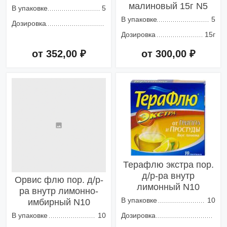
малиновый 15г N5
В упаковке
5
В упаковке
5
Дозировка
Дозировка
15г
от 352,00 ₽
от 300,00 ₽
Добавить в корзину
Добавить в корзину
Терафлю экстра пор.
д/р-ра внутр
Орвис флю пор. д/р-
лимонный N10
ра внутр лимонно-
В упаковке
10
имбирный N10
В упаковке
10
Дозировка