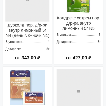
Колдрекс хотрем пор.
д/р-ра внутр
Дуоколд пор. д/р-ра
лимонный 5г N5
внутр лимонный 5г
В упаковке
5
N4 (день N3+ночь N1)
В упаковке
4
Дозировка
5г
Дозировка
5г
от 343,00 ₽
от 427,00 ₽
Добавить в корзину
Добавить в корзину