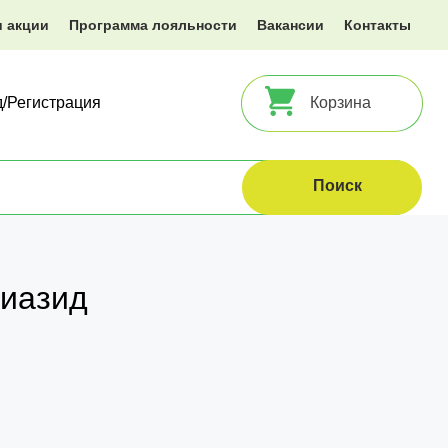
и акции
Программа лояльности
Вакансии
Контакты
д/Регистрация
Корзина
иазид