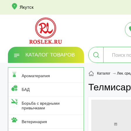
info
Якутск
КАТАЛОГ ТОВАРОВ
Каталог
Лек. сре
Ароматерапия
Телмисар
БАД
Борьба с вредными
привычками
Ветеринария