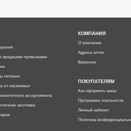
КОМПАНИЯ
О компании
ерапия
Адреса аптек
 с вредными привычками
Вакансии
ика
ы питания
ПОКУПАТЕЛЯМ
а от насекомых
Как оформить заказ
неаптечного ассортимента
Программа лояльности
птечная заготовка
Личный кабинет
нария
Политика конфиденциальн