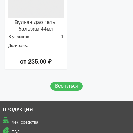
Вулкан дао гель-
бальзам 44мл
В упаковке
1
Дозировка
от 235,00 ₽
Добавить в корзину
Вернуться
ПРОДУКЦИЯ
Лек. средства
БАД