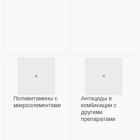
Поливитамины с
Антациды в
микроэлементами
комбинации с
другими
препаратами