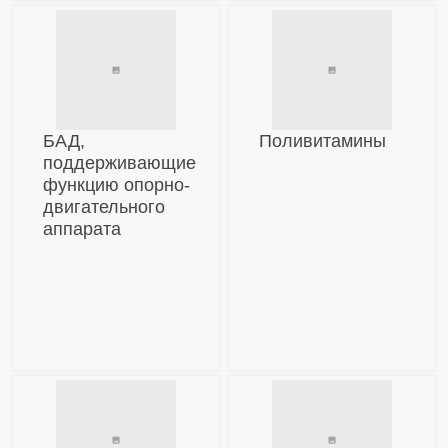
БАД,
Поливитамины
поддерживающие
функцию опорно-
двигательного
аппарата