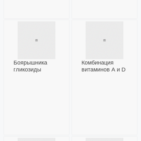
Боярышника
Комбинация
гликозиды
витаминов А и D