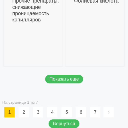
Прочие препараты,
Фолиевая кислота
снижающие
проницаемость
капилляров
Показать еще
На странице 1 из 7
1
2
3
4
5
6
7
Вернуться