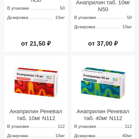
N50
Анаприлин таб. 10мг
В упаковке
50
N50
Дозировка
10мг
В упаковке
50
Дозировка
10мг
от 21,50 ₽
от 37,00 ₽
Добавить в корзину
Добавить в корзину
Анаприлин Реневал
Анаприлин Реневал
таб. 10мг N112
таб. 40мг N112
В упаковке
112
В упаковке
112
Дозировка
10мг
Дозировка
40мг