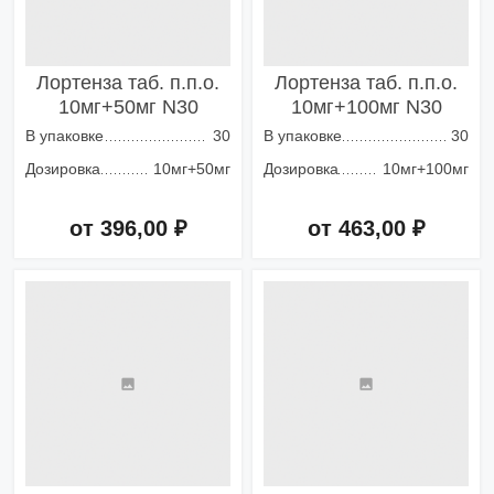
Лортенза таб. п.п.о.
Лортенза таб. п.п.о.
10мг+50мг N30
10мг+100мг N30
В упаковке
30
В упаковке
30
Дозировка
10мг+50мг
Дозировка
10мг+100мг
от 396,00 ₽
от 463,00 ₽
Добавить в корзину
Добавить в корзину