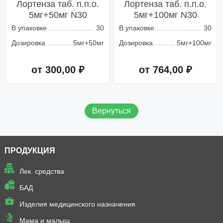
Лортенза таб. п.п.о.
Лортенза таб. п.п.о.
5мг+50мг N30
5мг+100мг N30
В упаковке
30
В упаковке
30
Дозировка
5мг+50мг
Дозировка
5мг+100мг
от 300,00 ₽
от 764,00 ₽
Добавить в корзину
Добавить в корзину
Вернуться
ПРОДУКЦИЯ
Лек. средства
БАД
Изделия медицинского назначения
Мама и малыш