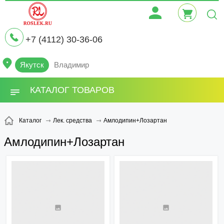
+7 (4112) 30-36-06
Якутск
Владимир
КАТАЛОГ ТОВАРОВ
Амлодипин+Лозартан
Каталог
Лек. средства
Амлодипин+Лозартан