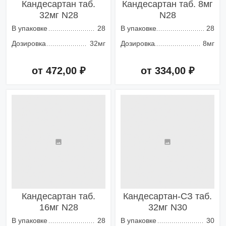
Кандесартан таб.
Кандесартан таб. 8мг
32мг N28
N28
В упаковке
28
В упаковке
28
Дозировка
32мг
Дозировка
8мг
от 472,00 ₽
от 334,00 ₽
Добавить в корзину
Добавить в корзину
Кандесартан таб.
Кандесартан-СЗ таб.
16мг N28
32мг N30
В упаковке
28
В упаковке
30