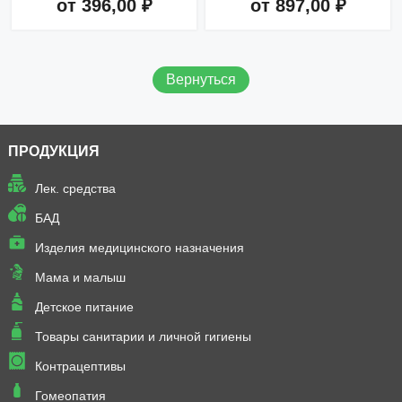
от 396,00 ₽
от 897,00 ₽
Добавить в корзину
Добавить в корзину
Вернуться
ПРОДУКЦИЯ
Лек. средства
БАД
Изделия медицинского назначения
Мама и малыш
Детское питание
Товары санитарии и личной гигиены
Контрацептивы
Гомеопатия