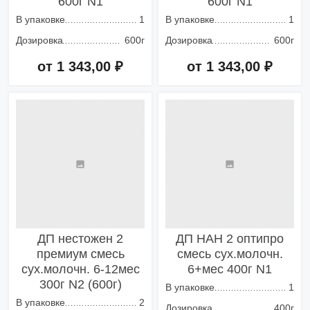
600г N1
600г N1
В упаковке
1
В упаковке
1
Дозировка
600г
Дозировка
600г
от 1 343,00 ₽
от 1 343,00 ₽
Добавить в корзину
Добавить в корзину
ДП нестожен 2
ДП НАН 2 оптипро
премиум смесь
смесь сух.молочн.
сух.молочн. 6-12мес
6+мес 400г N1
300г N2 (600г)
В упаковке
1
В упаковке
2
Дозировка
400г