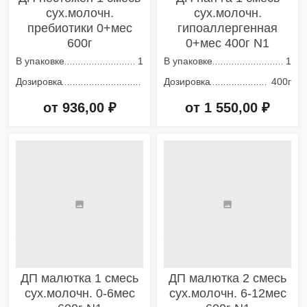
сух.молочн.
сух.молочн.
пребиотики 0+мес
гипоаллергенная
600г
0+мес 400г N1
В упаковке
1
В упаковке
1
Дозировка
Дозировка
400г
от 936,00 ₽
от 1 550,00 ₽
Добавить в корзину
Добавить в корзину
ДП малютка 1 смесь
ДП малютка 2 смесь
сух.молочн. 0-6мес
сух.молочн. 6-12мес