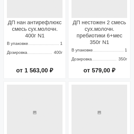
ДП нан антирефлюкс
ДП нестожен 2 смесь
смесь сух.молочн.
сух.молочн.
400г N1
пребиотики 6+мес
350г N1
В упаковке
1
В упаковке
1
Дозировка
400г
Дозировка
350г
от 1 563,00 ₽
от 579,00 ₽
Добавить в корзину
Добавить в корзину