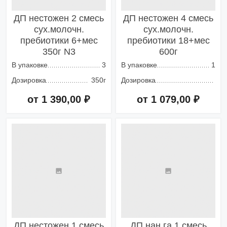
ДП нестожен 2 смесь
ДП нестожен 4 смесь
сух.молочн.
сух.молочн.
пребиотики 6+мес
пребиотики 18+мес
350г N3
600г
В упаковке
3
В упаковке
1
Дозировка
350г
Дозировка
от 1 390,00 ₽
от 1 079,00 ₽
Добавить в корзину
Добавить в корзину
ДП нестожен 1 смесь
ДП нан га 1 смесь