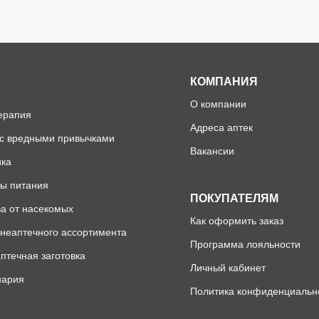
КОМПАНИЯ
О компании
ерапия
Адреса аптек
 с вредными привычками
Вакансии
ика
ы питания
ПОКУПАТЕЛЯМ
а от насекомых
Как оформить заказ
неаптечного ассортимента
Программа лояльности
птечная заготовка
Личный кабинет
нария
Политика конфиденциальн