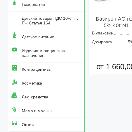
Гомеопатия
Детские товары НДС 10% НК
Базирон АС ге
РФ Статья 164
5% 40г N1
В упаковке
Детское питание
Дозировка
5
Изделия медицинского
назначения
от 1 660,0
Контрацептивы
Добавить в кор
Косметика
Лек. средства
Мама и малыш
Оптика