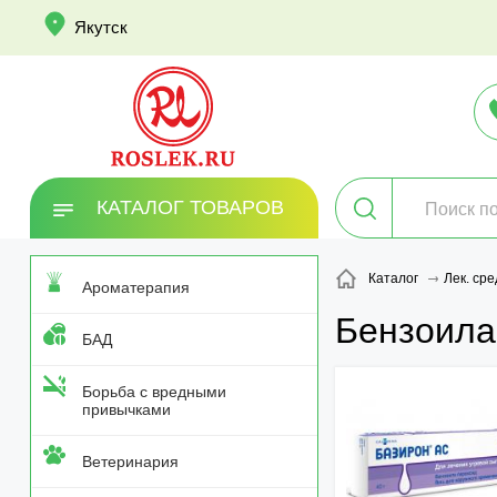
info
Якутск
КАТАЛОГ ТОВАРОВ
Каталог
Лек. сре
Ароматерапия
Бензоила
БАД
Борьба с вредными
привычками
Ветеринария