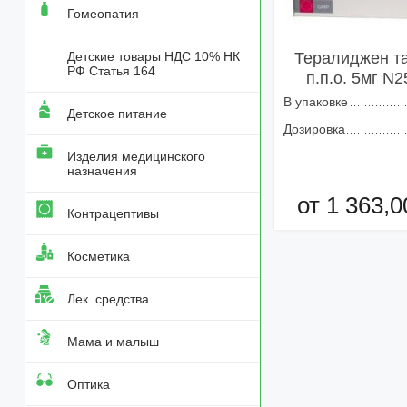
Гомеопатия
Детские товары НДС 10% НК
Тералиджен та
РФ Статья 164
п.п.о. 5мг N2
В упаковке
Детское питание
Дозировка
Изделия медицинского
назначения
от 1 363,0
Контрацептивы
Добавить в кор
Косметика
Лек. средства
Мама и малыш
Оптика