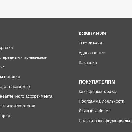
КОМПАНИЯ
О компании
ерапия
Адреса аптек
 с вредными привычками
Вакансии
ика
ы питания
ПОКУПАТЕЛЯМ
а от насекомых
Как оформить заказ
неаптечного ассортимента
Программа лояльности
птечная заготовка
Личный кабинет
нария
Политика конфиденциальн