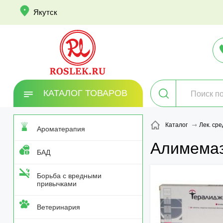
info
Якутск
КАТАЛОГ ТОВАРОВ
Каталог
Лек. сре
Ароматерапия
Алимема
БАД
Борьба с вредными
привычками
Ветеринария