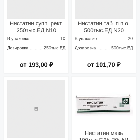
Нистатин супп. рект.
Нистатин таб. п.п.о.
250тыс.ЕД N10
500тыс.ЕД N20
В упаковке
10
В упаковке
20
Дозировка
250тыс.ЕД
Дозировка
500тыс.ЕД
от 193,00 ₽
от 101,70 ₽
Добавить в корзину
Добавить в корзину
Нистатин мазь