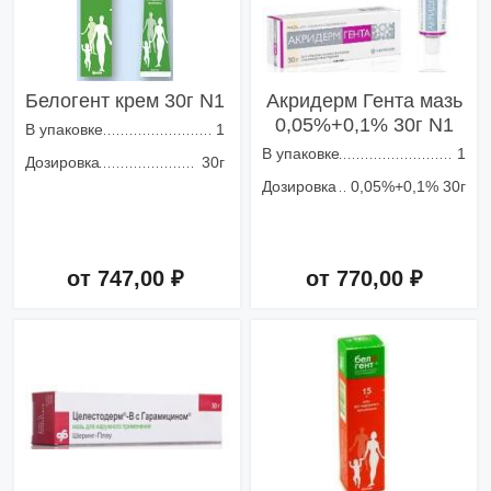
Белогент крем 30г N1
Акридерм Гента мазь
0,05%+0,1% 30г N1
В упаковке
1
В упаковке
1
Дозировка
30г
Дозировка
0,05%+0,1% 30г
от 747,00 ₽
от 770,00 ₽
Добавить в корзину
Добавить в корзину