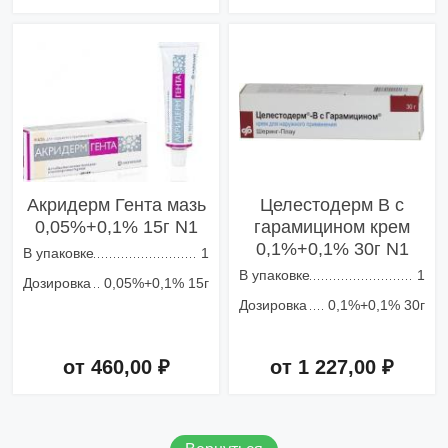
Добавить в корзину
Добавить в корзину
Акридерм Гента мазь
Целестодерм В с
0,05%+0,1% 15г N1
гарамицином крем
0,1%+0,1% 30г N1
В упаковке
1
В упаковке
1
Дозировка
0,05%+0,1% 15г
Дозировка
0,1%+0,1% 30г
от 460,00 ₽
от 1 227,00 ₽
Добавить в корзину
Добавить в корзину