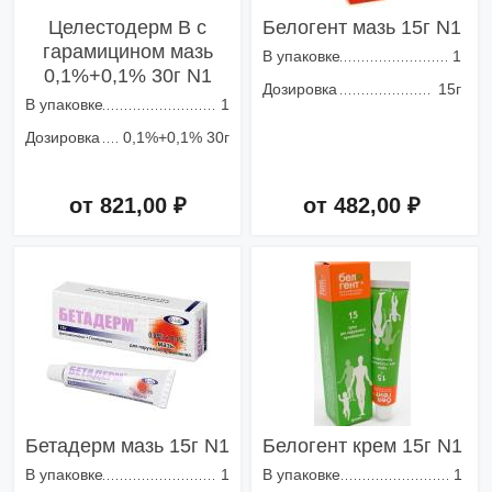
Целестодерм В с
Белогент мазь 15г N1
гарамицином мазь
В упаковке
1
0,1%+0,1% 30г N1
Дозировка
15г
В упаковке
1
Дозировка
0,1%+0,1% 30г
от 821,00 ₽
от 482,00 ₽
Добавить в корзину
Добавить в корзину
Бетадерм мазь 15г N1
Белогент крем 15г N1
В упаковке
1
В упаковке
1