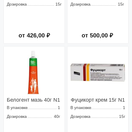
Дозировка
15г
Дозировка
15г
от 426,00 ₽
от 500,00 ₽
Добавить в корзину
Добавить в корзину
Белогент мазь 40г N1
Фуцикорт крем 15г N1
В упаковке
1
В упаковке
1
Дозировка
40г
Дозировка
15г