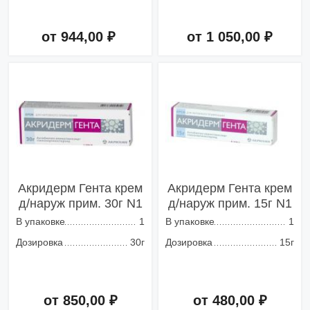
от 944,00 ₽
от 1 050,00 ₽
Добавить в корзину
Добавить в корзину
Акридерм Гента крем
Акридерм Гента крем
д/наруж прим. 30г N1
д/наруж прим. 15г N1
В упаковке
1
В упаковке
1
Дозировка
30г
Дозировка
15г
от 850,00 ₽
от 480,00 ₽