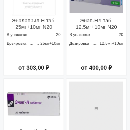
Эналаприл Н таб.
Энап-HЛ таб.
25мг+10мг N20
12,5мг+10мг N20
В упаковке
20
В упаковке
20
Дозировка
25мг+10мг
Дозировка
12,5мг+10мг
от 303,00 ₽
от 400,00 ₽
Добавить в корзину
Добавить в корзину