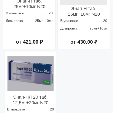
Энап-H таб.
25мг+10мг N20
Энап-H таб.
В упаковке
20
25мг+10мг N20
Дозировка
25мг+10мг
В упаковке
20
Дозировка
25мг+10мг
от 421,00 ₽
от 430,00 ₽
Добавить в корзину
Добавить в корзину
Энап-HЛ 20 таб.
12,5мг+20мг N20
В упаковке
20