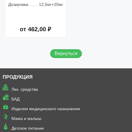
Дозировка
12,5мг+20мг
от 462,00 ₽
Добавить в корзину
Вернуться
ПРОДУКЦИЯ
Лек. средства
БАД
Изделия медицинского назначения
Мама и малыш
Детское питание