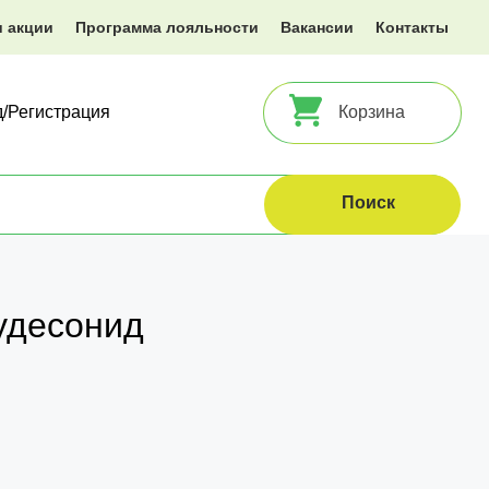
и акции
Программа лояльности
Вакансии
Контакты
д/Регистрация
Корзина
удесонид