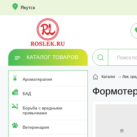
info
Якутск
КАТАЛОГ ТОВАРОВ
Каталог
Лек. сре
Ароматерапия
Формотер
БАД
Борьба с вредными
привычками
Ветеринария