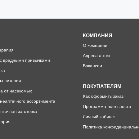
КОМПАНИЯ
О компании
ерапия
Адреса аптек
 с вредными привычками
Вакансии
ика
ы питания
ПОКУПАТЕЛЯМ
а от насекомых
Как оформить заказ
неаптечного ассортимента
Программа лояльности
птечная заготовка
Личный кабинет
нария
Политика конфиденциальн