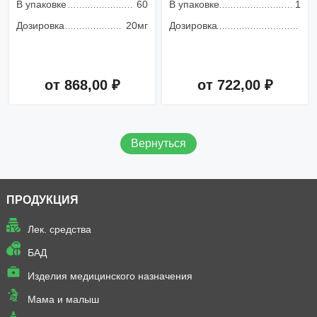
В упаковке
60
В упаковке
1
Дозировка
20мг
Дозировка
от 868,00 ₽
от 722,00 ₽
Добавить в корзину
Добавить в корзину
Вернуться
ПРОДУКЦИЯ
Лек. средства
БАД
Изделия медицинского назначения
Мама и малыш