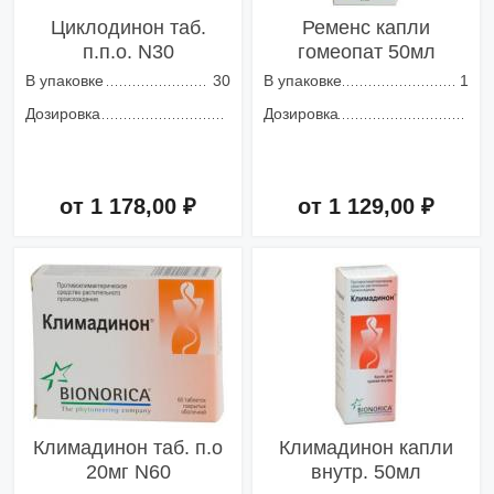
Циклодинон таб.
Ременс капли
п.п.о. N30
гомеопат 50мл
В упаковке
30
В упаковке
1
Дозировка
Дозировка
от 1 178,00 ₽
от 1 129,00 ₽
Добавить в корзину
Добавить в корзину
Климадинон таб. п.о
Климадинон капли
20мг N60
внутр. 50мл