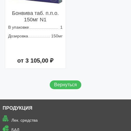
Бонвива таб. п.п.о.
150мг N1
В упаковке
1
Дозировка
150мг
от 3 105,00 ₽
Добавить в корзину
Вернуться
ПРОДУКЦИЯ
Лек. средства
БАД