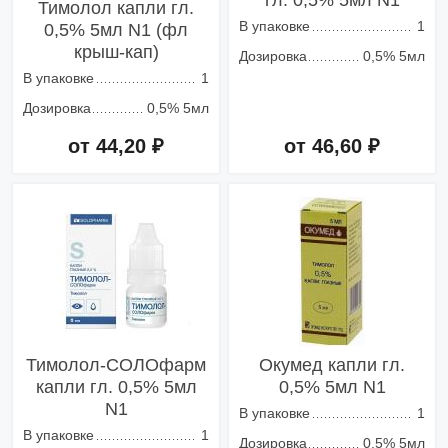
гл. 0,5% 5мл N1
Тимолол капли гл.
В упаковке
1
0,5% 5мл N1 (фл
крыш-кап)
Дозировка
0,5% 5мл
В упаковке
1
Дозировка
0,5% 5мл
от 44,20 ₽
от 46,60 ₽
Добавить в корзину
Добавить в корзину
Тимолол-СОЛОфарм
Окумед капли гл.
капли гл. 0,5% 5мл
0,5% 5мл N1
N1
В упаковке
1
В упаковке
1
Дозировка
0,5% 5мл