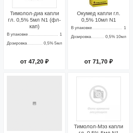
Тимолол-диа капли
Окумед капли гл.
гл. 0,5% 5мл N1 (фл-
0,5% 10мл N1
кап)
В упаковке
1
В упаковке
1
Дозировка
0,5% 10мл
Дозировка
0,5% 5мл
от 47,20 ₽
от 71,70 ₽
Добавить в корзину
Добавить в корзину
Тимолол-Мэз капли