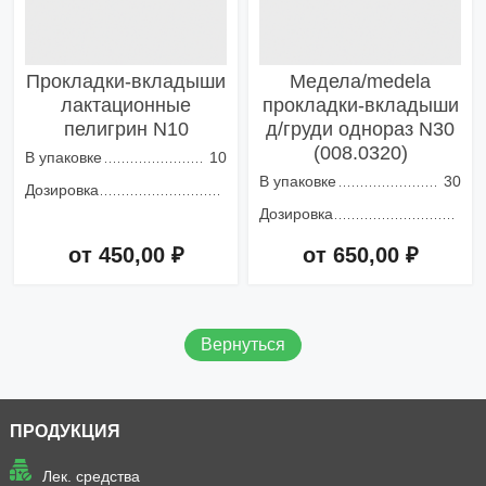
Прокладки-вкладыши
Медела/medela
лактационные
прокладки-вкладыши
пелигрин N10
д/груди однораз N30
(008.0320)
В упаковке
10
В упаковке
30
Дозировка
Дозировка
от 450,00 ₽
от 650,00 ₽
Добавить в корзину
Добавить в корзину
Вернуться
ПРОДУКЦИЯ
Лек. средства