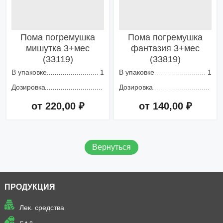
Пома погремушка
Пома погремушка
мишутка 3+мес
фантазия 3+мес
(33119)
(33819)
В упаковке
1
В упаковке
1
Дозировка
Дозировка
от 220,00 ₽
от 140,00 ₽
Добавить в корзину
Добавить в корзину
Вернуться
ПРОДУКЦИЯ
Лек. средства