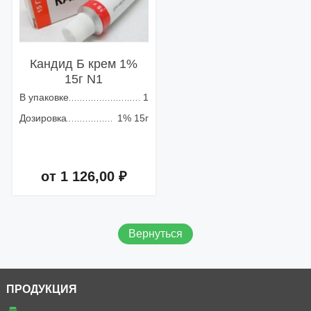
Кандид Б крем 1%
15г N1
В упаковке
1
Дозировка
1% 15г
от 1 126,00 ₽
Добавить в корзину
Вернуться
ПРОДУКЦИЯ