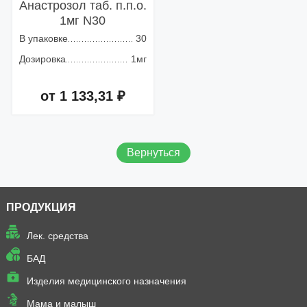
Анастрозол таб. п.п.о.
1мг N30
В упаковке
30
Дозировка
1мг
от 1 133,31 ₽
Добавить в корзину
Вернуться
ПРОДУКЦИЯ
Лек. средства
БАД
Изделия медицинского назначения
Мама и малыш