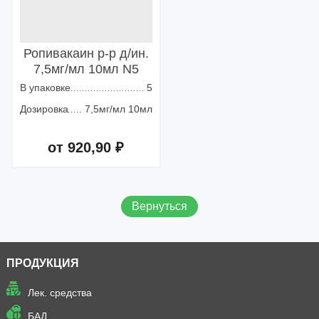
Ропивакаин р-р д/ин.
7,5мг/мл 10мл N5
В упаковке
5
Дозировка
7,5мг/мл 10мл
от 920,90 ₽
Добавить в корзину
Вернуться
ПРОДУКЦИЯ
Лек. средства
БАД