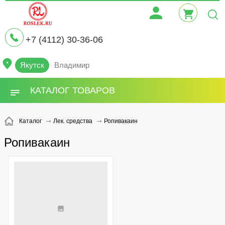
+7 (4112) 30-36-06
Якутск
Владимир
КАТАЛОГ ТОВАРОВ
Ропивакаин
Каталог
Лек. средства
Ропивакаин