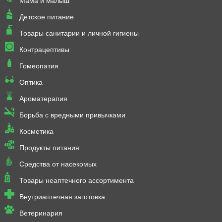
Мама и малыш
Детское питание
Товары санитарии и личной гигиены
Контрацептивы
Гомеопатия
Оптика
Ароматерапия
Борьба с вредными привычками
Косметика
Продукты питания
Средства от насекомых
Товары неаптечного ассортимента
Внутриаптечная заготовка
Ветеринария