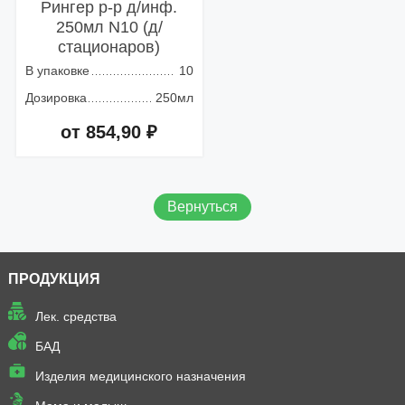
Рингер р-р д/инф.
250мл N10 (д/
стационаров)
В упаковке
10
Дозировка
250мл
от 854,90 ₽
Добавить в корзину
Вернуться
ПРОДУКЦИЯ
Лек. средства
БАД
Изделия медицинского назначения