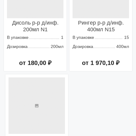
Дисоль р-р д/инф.
Рингер р-р д/инф.
200мл N1
400мл N15
В упаковке
1
В упаковке
15
Дозировка
200мл
Дозировка
400мл
от 180,00 ₽
от 1 970,10 ₽
Добавить в корзину
Добавить в корзину