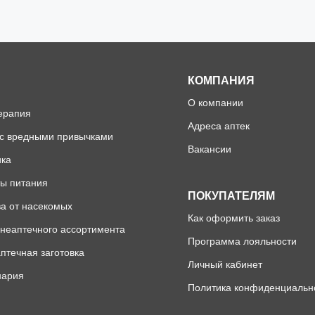
КОМПАНИЯ
О компании
ерапия
Адреса аптек
 с вредными привычками
Вакансии
ика
ы питания
ПОКУПАТЕЛЯМ
а от насекомых
Как оформить заказ
неаптечного ассортимента
Программа лояльности
птечная заготовка
Личный кабинет
нария
Политика конфиденциальн