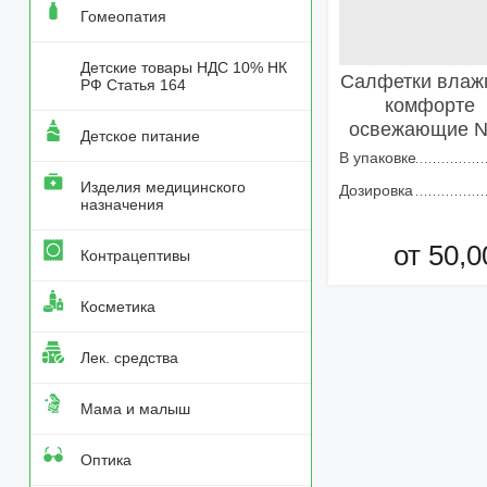
Гомеопатия
Детские товары НДС 10% НК
Салфетки влаж
РФ Статья 164
комфорте
освежающие 
Детское питание
В упаковке
Изделия медицинского
Дозировка
назначения
от 50,0
Контрацептивы
Добавить в кор
Косметика
Лек. средства
Мама и малыш
Оптика