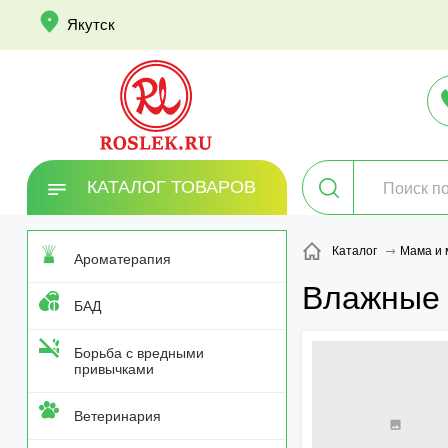
info
Якутск
КАТАЛОГ ТОВАРОВ
Каталог
Мама и
Ароматерапия
Влажные 
БАД
Борьба с вредными
привычками
Ветеринария