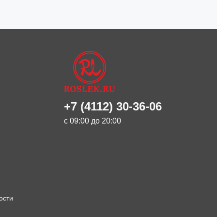
+7 (4112) 30-36-06
с 09:00 до 20:00
ости