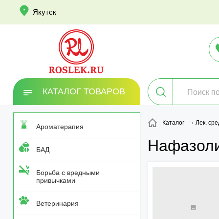
info
Якутск
КАТАЛОГ ТОВАРОВ
Каталог
Лек. сре
Ароматерапия
Нафазоли
БАД
Борьба с вредными
привычками
Ветеринария