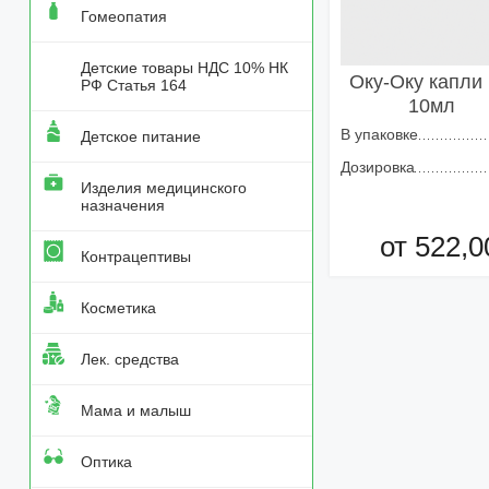
Гомеопатия
Детские товары НДС 10% НК
Оку-Оку капли 
РФ Статья 164
10мл
В упаковке
Детское питание
Дозировка
Изделия медицинского
назначения
от 522,0
Контрацептивы
Добавить в кор
Косметика
Лек. средства
Мама и малыш
Оптика