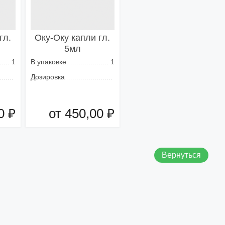
гл.
Оку-Оку капли гл.
5мл
1
В упаковке
1
Дозировка
0 ₽
от 450,00 ₽
зину
Добавить в корзину
Вернуться