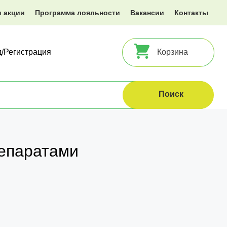
и акции
Программа лояльности
Вакансии
Контакты
д/Регистрация
Корзина
репаратами