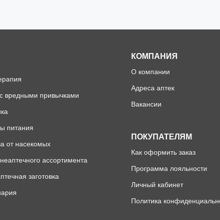
КОМПАНИЯ
О компании
ерапия
Адреса аптек
 с вредными привычками
Вакансии
ика
ы питания
ПОКУПАТЕЛЯМ
а от насекомых
Как оформить заказ
неаптечного ассортимента
Программа лояльности
птечная заготовка
Личный кабинет
нария
Политика конфиденциальн